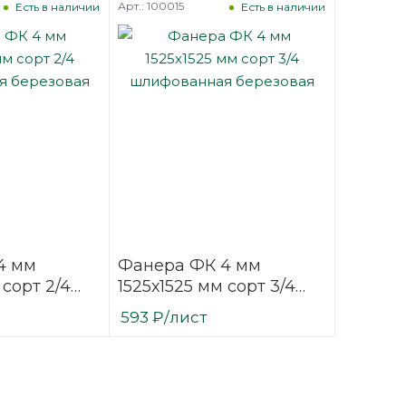
Арт.: 100015
Есть в наличии
Есть в наличии
4 мм
Фанера ФК 4 мм
 сорт 2/4
1525х1525 мм сорт 3/4
ая
шлифованная
593
₽
/лист
березовая