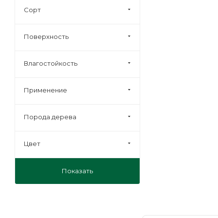
35
Сорт
40
Поверхность
Влагостойкость
Применение
Порода дерева
Цвет
Показать