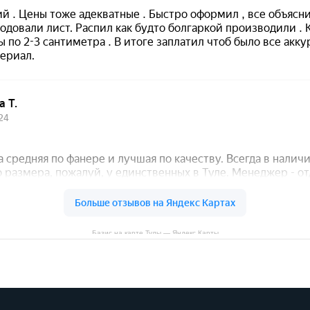
Базис на карте Тулы — Яндекс Карты