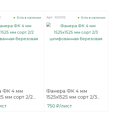
1
Арт.: 100012
Есть в наличии
Есть в наличии
 ФК 4 мм
Фанера ФК 4 мм
25 мм сорт 2/2
1525х1525 мм сорт 2/3
ванная
шлифованная
ист
750
₽
/лист
вая
березовая