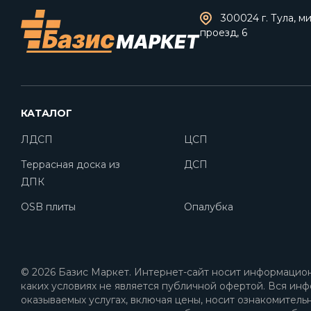
300024 г. Тула, 
проезд, 6
КАТАЛОГ
ЛДСП
ЦСП
Террасная доска из
ДСП
ДПК
OSB плиты
Опалубка
© 2026 Базис Маркет. Интернет-сайт носит информацион
каких условиях не является публичной офертой. Вся инф
оказываемых услугах, включая цены, носит ознакомитель