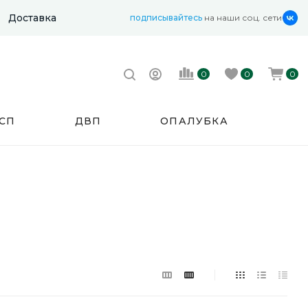
Доставка
подписывайтесь
на наши соц. сети
0
0
0
СП
ДВП
ОПАЛУБКА