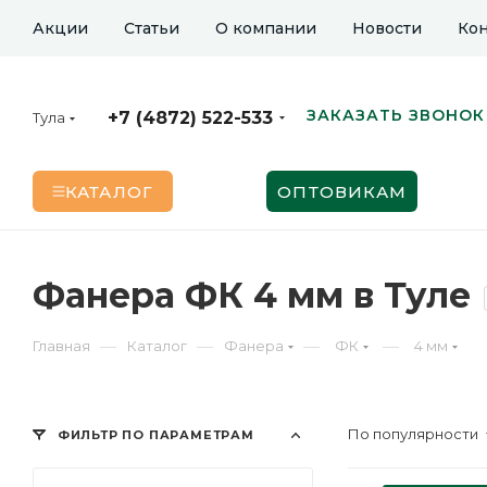
Акции
Статьи
О компании
Новости
Кон
ЗАКАЗАТЬ ЗВОНОК
+7 (4872) 522-533
Тула
КАТАЛОГ
ОПТОВИКАМ
Фанера ФК 4 мм в Туле
—
—
—
—
Главная
Каталог
Фанера
ФК
4 мм
По популярности
ФИЛЬТР ПО ПАРАМЕТРАМ