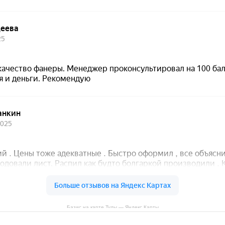
Базис на карте Тулы — Яндекс Карты