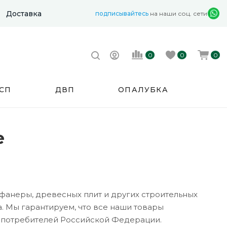
Доставка
подписывайтесь
на наши соц. сети
0
0
0
СП
ДВП
ОПАЛУБКА
е
фанеры, древесных плит и других строительных
. Мы гарантируем, что все наши товары
в потребителей Российской Федерации.