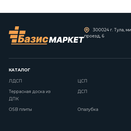
300024 г. Тула, 
проезд, 6
КАТАЛОГ
ЛДСП
ЦСП
Террасная доска из
ДСП
ДПК
OSB плиты
Опалубка