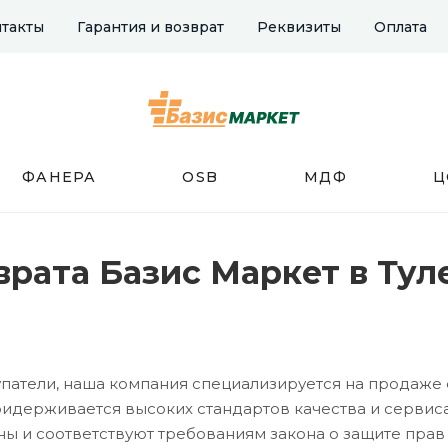
такты
Гарантия и возврат
Реквизиты
Оплата
ФАНЕРА
OSB
МДФ
Ц
врата Базис Маркет в Тул
патели, наша компания специализируется на продаже 
идерживается высоких стандартов качества и сервиса
ы и соответствуют требованиям закона о защите пра