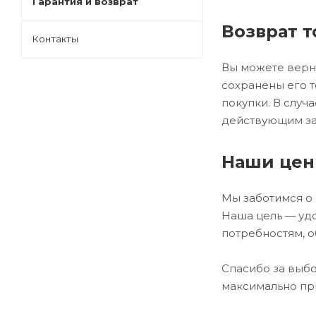
Гарантия и возврат
Возврат т
Контакты
Вы можете верну
сохранены его т
покупки. В случ
действующим за
Наши цен
Мы заботимся о
Наша цель — удо
потребностям, о
Спасибо за выб
максимально пр