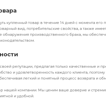
овара
ть купленный товар в течение 14 дней с момента его п
оварный вид, потребительские свойства, а также име
ае обнаружения производственного брака, мы обеспечи
конодательством.
ности
 своей репутации, предлагая только качественные и п
бство и удовлетворенность каждого клиента, поэтому
беспечивая легкий и понятный процесс возврата и обм
ор нашей компании. Мы ценим ваше доверие и стремимс
иятной и удобной.