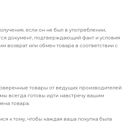
олучения, если он не был в употреблении,
ется документ, подтверждающий факт и условия
м возврат или обмен товара в соответствии с
роверенные товары от ведущих производителей.
 мы всегда готовы идти навстречу вашим
ена товара.
я к тому, чтобы каждая ваша покупка была