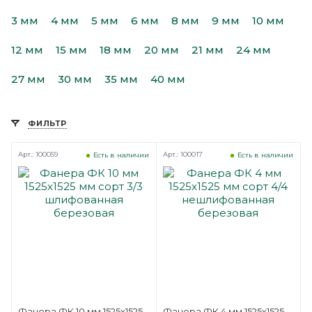
3 мм
4 мм
5 мм
6 мм
8 мм
9 мм
10 мм
12 мм
15 мм
18 мм
20 мм
21 мм
24 мм
27 мм
30 мм
35 мм
40 мм
ФИЛЬТР
Арт.: 100059
Арт.: 100017
Есть в наличии
Есть в наличии
Фанера ФК 10 мм 1525х1525
Фанера ФК 4 мм 1525х1525