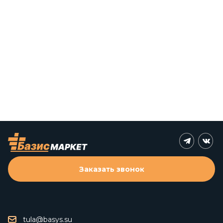
Заказать звонок
tula@basys.su