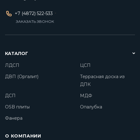
+7 (4872) 522-533
ЗАКАЗАТЬ ЗВОНОК
КАТАЛОГ
ЛДСП
ЦСП
ДВП (Оргалит)
Террасная доска из
ДПК
ДСП
МДФ
OSB плиты
Опалубка
Фанера
О КОМПАНИИ