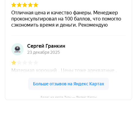
Базис на карте Тулы — Яндекс Карты