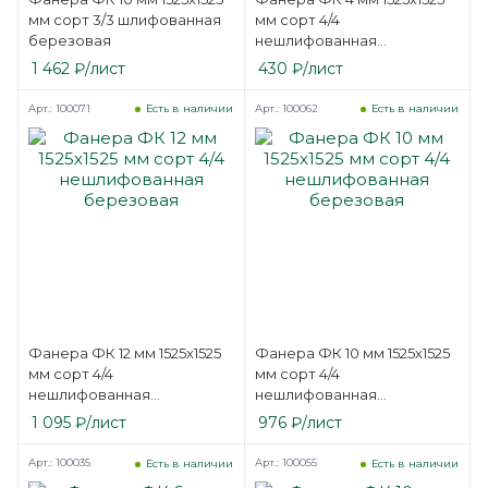
мм сорт 3/3 шлифованная
мм сорт 4/4
березовая
нешлифованная
березовая
1 462
₽
/лист
430
₽
/лист
Арт.: 100071
Арт.: 100062
Есть в наличии
Есть в наличии
Фанера ФК 12 мм 1525х1525
Фанера ФК 10 мм 1525х1525
мм сорт 4/4
мм сорт 4/4
нешлифованная
нешлифованная
березовая
березовая
1 095
₽
/лист
976
₽
/лист
Арт.: 100035
Арт.: 100055
Есть в наличии
Есть в наличии