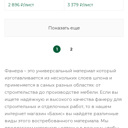
2 896
₽
/лист
3 379
₽
/лист
Показать еще
1
2
Фанера – это универсальный материал который
изготавливается из нескольких слоев шпона и
применяется в самых разных областях: от
строительства до производстве мебели. Если вы
ищете надёжную и высокого качества фанеру для
строительных и отделочных работ, то в нашем
интернет магазин «Базис» вы найдёте различные
виды этого востребованного материала. Мы
предлагаем материалы оптом и в розницу, чтобы