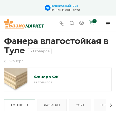
подписывайтесь
на наши соц. сети
0
Фанера влагостойкая в
Туле
58 товаров
Фанера
Фанера ФК
58 ТОВАРОВ
ТОЛЩИНА
РАЗМЕРЫ
СОРТ
ТИП