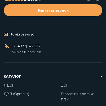
Заказать звонок
tula@basys.su
+7 (4872) 522-533
ЗАКАЗАТЬ ЗВОНОК
КАТАЛОГ
ЛДСП
ЦСП
ДВП (Оргалит)
Террасная доска из
ДПК