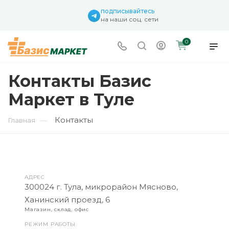
подписывайтесь
на наши соц. сети
0
Контакты Базис
Маркет в Туле
Контакты
—
Главная
АДРЕС
300024 г. Тула, микрорайон Мясново,
Ханинский проезд, 6
Магазин, склад, офис
РЕЖИМ РАБОТЫ