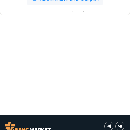
Базис на карте Тулы — Яндекс Карты