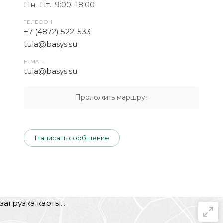
Пн.-Пт.: 9:00–18:00
ТЕЛЕФОН
+7 (4872) 522-533
tula@basys.su
E-MAIL
tula@basys.su
Проложить маршрут
Написать сообщение
загрузка карты...