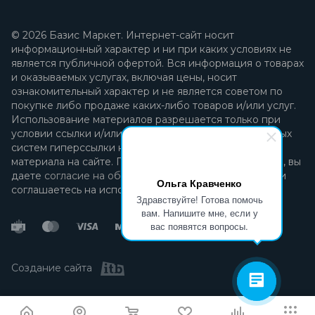
© 2026 Базис Маркет. Интернет-сайт носит
информационный характер и ни при каких условиях не
является публичной офертой. Вся информация о товарах
и оказываемых услугах, включая цены, носит
ознакомительный характер и не является советом по
покупке либо продаже каких-либо товаров и/или услуг.
Использование материалов разрешается только при
условии ссылки и/или прямой открытой для поисковых
систем гиперссылки на непосредственный адрес
материала на сайте. Продолжая пользоваться сайтом, вы
даете
согласие на обработку персональных данных
и
Ольга Кравченко
соглашаетесь на использование файлов cookie.
Здравствуйте! Готова помочь
вам. Напишите мне, если у
вас появятся вопросы.
Создание сайта