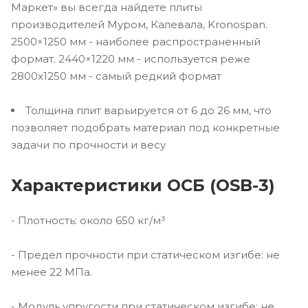
Маркет» вы всегда найдете плиты
производителей Муром, Калевала, Kronospan.
2500×1250 мм - наиболее распространенный
формат. 2440×1220 мм - используется реже
2800х1250 мм - самый редкий формат
Толщина плит варьируется от 6 до 26 мм, что
позволяет подобрать материал под конкретные
задачи по прочности и весу
Характеристики ОСБ (OSB-3)
- Плотность: около 650 кг/м³
- Предел прочности при статическом изгибе: не
менее 22 МПа.
- Модуль упругости при статическом изгибе: не