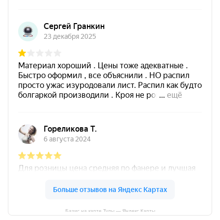
Базис на карте Тулы — Яндекс Карты