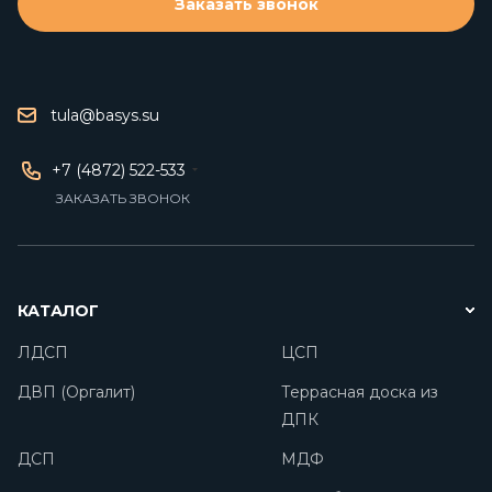
Заказать звонок
tula@basys.su
+7 (4872) 522-533
ЗАКАЗАТЬ ЗВОНОК
КАТАЛОГ
ЛДСП
ЦСП
ДВП (Оргалит)
Террасная доска из
ДПК
ДСП
МДФ