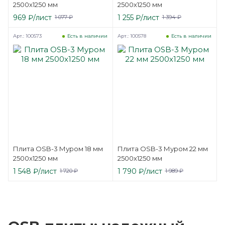
2500х1250 мм
2500х1250 мм
969
₽
/лист
1 255
₽
/лист
1 077
₽
1 394
₽
Арт.: 100573
Арт.: 100578
Есть в наличии
Есть в наличии
Плита OSB-3 Муром 18 мм
Плита OSB-3 Муром 22 мм
2500х1250 мм
2500х1250 мм
1 548
₽
/лист
1 790
₽
/лист
1 720
₽
1 989
₽