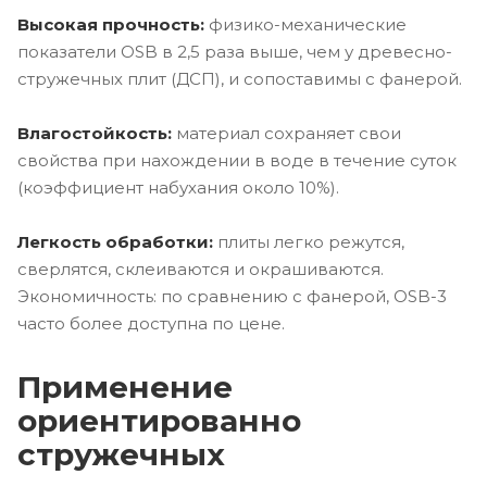
Высокая прочность:
физико-механические
показатели OSB в 2,5 раза выше, чем у древесно-
стружечных плит (ДСП), и сопоставимы с фанерой.
Влагостойкость:
материал сохраняет свои
свойства при нахождении в воде в течение суток
(коэффициент набухания около 10%).
Легкость обработки:
плиты легко режутся,
сверлятся, склеиваются и окрашиваются.
Экономичность: по сравнению с фанерой, OSB-3
часто более доступна по цене.
Применение
ориентированно
стружечных