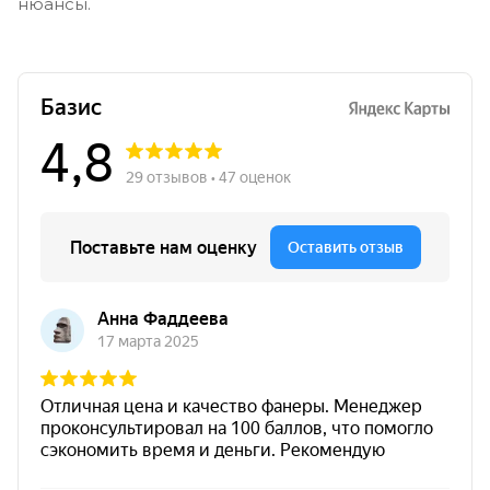
нюансы.