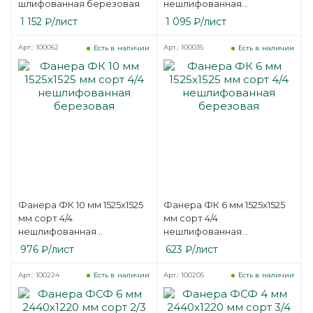
шлифованная березовая
нешлифованная
березовая
1 152
₽
/лист
1 095
₽
/лист
Арт.: 100062
Арт.: 100035
Есть в наличии
Есть в наличии
Фанера ФК 10 мм 1525х1525
Фанера ФК 6 мм 1525х1525
мм сорт 4/4
мм сорт 4/4
нешлифованная
нешлифованная
березовая
березовая
976
₽
/лист
623
₽
/лист
Арт.: 100224
Арт.: 100205
Есть в наличии
Есть в наличии