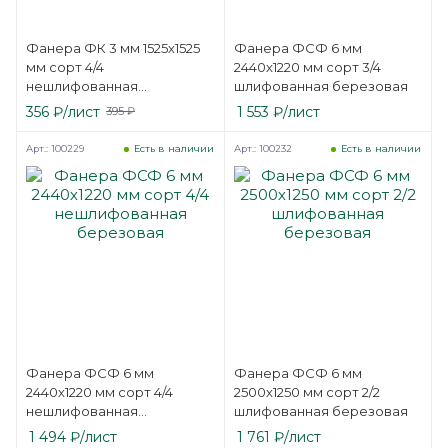
Фанера ФК 3 мм 1525х1525
Фанера ФСФ 6 мм
мм сорт 4/4
2440х1220 мм сорт 3/4
нешлифованная
шлифованная березовая
березовая
356
₽
/лист
1 553
₽
/лист
395
₽
Арт.: 100229
Арт.: 100232
Есть в наличии
Есть в наличии
Фанера ФСФ 6 мм
Фанера ФСФ 6 мм
2440х1220 мм сорт 4/4
2500х1250 мм сорт 2/2
нешлифованная
шлифованная березовая
березовая
1 494
₽
/лист
1 761
₽
/лист