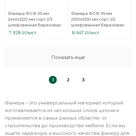
Фанера ФСФ 35 мм
Фанера ФСФ 35 мм
2440х1220 мм сорт 2/3
2500х1250 мм сорт 2/2
шлифованная березовая
шлифованная березовая
7 928
₽
/лист
8 647
₽
/лист
Показать еще
1
2
3
Фанера – это универсальный материал который
изготавливается из нескольких слоев шпона и
применяется в самых разных областях: от
строительства до производстве мебели. Если вы
ищете надёжную и высокого качества фанеру для