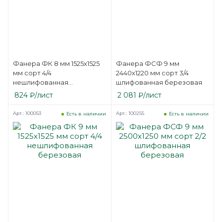
Фанера ФК 8 мм 1525х1525
Фанера ФСФ 9 мм
мм сорт 4/4
2440х1220 мм сорт 3/4
нешлифованная
шлифованная березовая
березовая
824
₽
/лист
2 081
₽
/лист
Арт.: 100053
Арт.: 100255
Есть в наличии
Есть в наличии