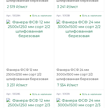
шлифованная березовая
шлифованная березовая
2 519
₽
/лист
3 241
₽
/лист
Арт.: 100284
Арт.: 101038
Есть в наличии
Есть в наличии
Фанера ФСФ 12 мм
Фанера ФСФ 24 мм
2500х1250 мм сорт 2/2
3000х1500 мм сорт 2/2
шлифованная березовая
шлифованная березовая
3 231
₽
/лист
7 554
₽
/лист
Арт.: 100285
Арт.: 101039
Есть в наличии
Есть в наличии