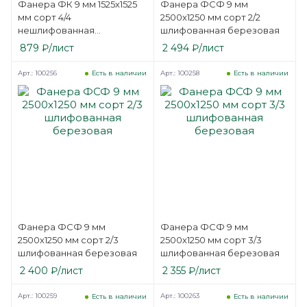
Фанера ФК 9 мм 1525х1525
Фанера ФСФ 9 мм
мм сорт 4/4
2500х1250 мм сорт 2/2
нешлифованная
шлифованная березовая
березовая
879
₽
/лист
2 494
₽
/лист
Арт.: 100256
Арт.: 100258
Есть в наличии
Есть в наличии
Фанера ФСФ 9 мм
Фанера ФСФ 9 мм
2500х1250 мм сорт 2/3
2500х1250 мм сорт 3/3
шлифованная березовая
шлифованная березовая
2 400
₽
/лист
2 355
₽
/лист
Арт.: 100259
Арт.: 100263
Есть в наличии
Есть в наличии