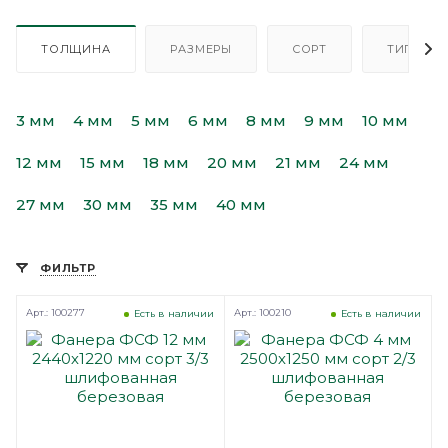
ТОЛЩИНА
РАЗМЕРЫ
СОРТ
ТИП
3 мм
4 мм
5 мм
6 мм
8 мм
9 мм
10 мм
12 мм
15 мм
18 мм
20 мм
21 мм
24 мм
27 мм
30 мм
35 мм
40 мм
ФИЛЬТР
Арт.: 100277
Арт.: 100210
Есть в наличии
Есть в наличии