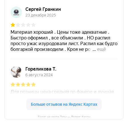
Базис на карте Тулы — Яндекс Карты