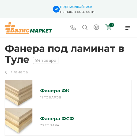
подписывайтесь
на наши соц. сети
0
Фанера под ламинат в
Туле
84 товара
Фанера
Фанера ФК
11 ТОВАРОВ
Фанера ФСФ
73 ТОВАРА