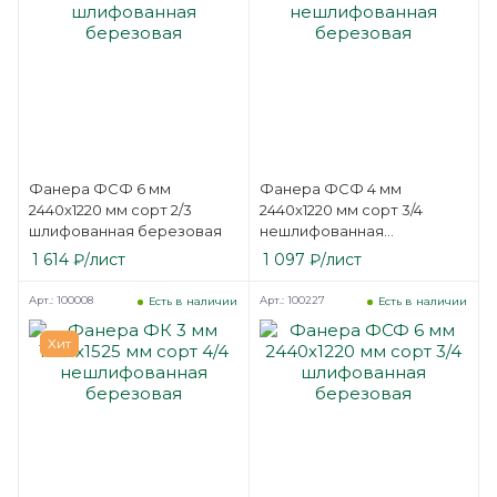
Фанера ФСФ 6 мм
Фанера ФСФ 4 мм
2440х1220 мм сорт 2/3
2440х1220 мм сорт 3/4
шлифованная березовая
нешлифованная
березовая
1 614
₽
/лист
1 097
₽
/лист
Арт.: 100008
Арт.: 100227
Есть в наличии
Есть в наличии
Хит