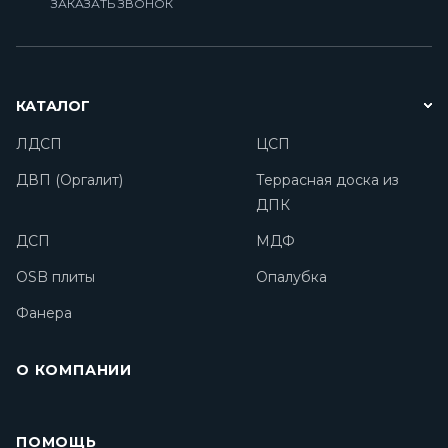
ЗАКАЗАТЬ ЗВОНОК
КАТАЛОГ
ЛДСП
ЦСП
ДВП (Оргалит)
Террасная доска из
ДПК
ДСП
МДФ
OSB плиты
Опалубка
Фанера
О КОМПАНИИ
ПОМОЩЬ