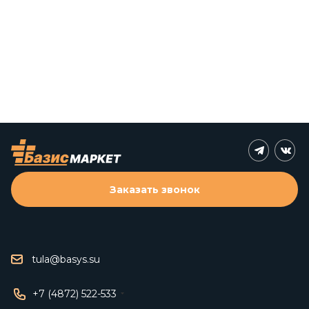
Заказать звонок
tula@basys.su
+7 (4872) 522-533