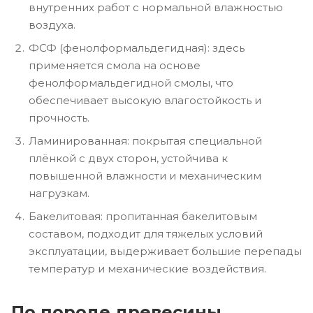
внутренних работ с нормальной влажностью
воздуха.
ФСФ (фенолформальдегидная): здесь
применяется смола на основе
фенолформальдегидной смолы, что
обеспечивает высокую влагостойкость и
прочность.
Ламинированная: покрытая специальной
плёнкой с двух сторон, устойчива к
повышенной влажности и механическим
нагрузкам.
Бакелитовая: пропитанная бакелитовым
составом, подходит для тяжелых условий
эксплуатации, выдерживает большие перепады
температур и механические воздействия.
По породе древесины