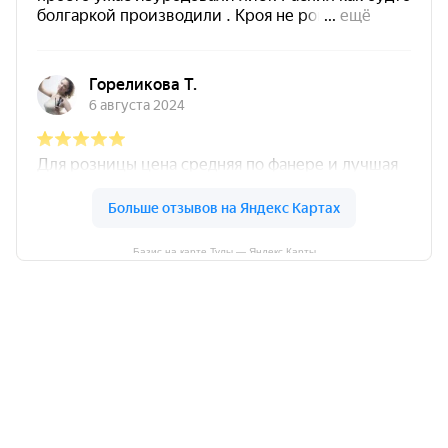
Базис на карте Тулы — Яндекс Карты