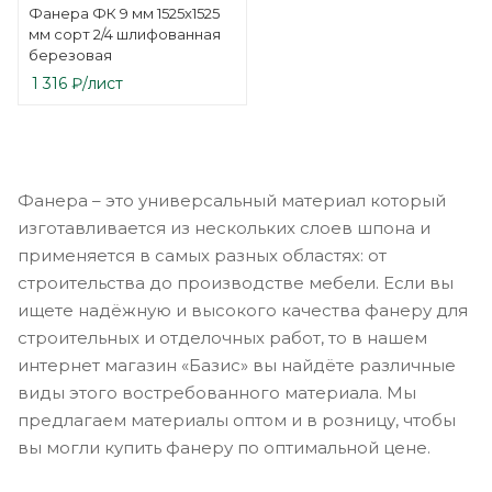
Фанера ФК 9 мм 1525х1525
мм сорт 2/4 шлифованная
березовая
1 316
₽
/лист
Фанера – это универсальный материал который
изготавливается из нескольких слоев шпона и
применяется в самых разных областях: от
строительства до производстве мебели. Если вы
ищете надёжную и высокого качества фанеру для
строительных и отделочных работ, то в нашем
интернет магазин «Базис» вы найдёте различные
виды этого востребованного материала. Мы
предлагаем материалы оптом и в розницу, чтобы
вы могли купить фанеру по оптимальной цене.