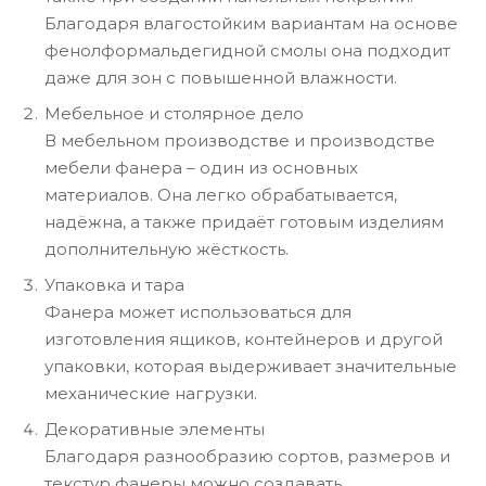
Благодаря влагостойким вариантам на основе
фенолформальдегидной смолы она подходит
даже для зон с повышенной влажности.
Мебельное и столярное дело
В мебельном производстве и производстве
мебели фанера – один из основных
материалов. Она легко обрабатывается,
надёжна, а также придаёт готовым изделиям
дополнительную жёсткость.
Упаковка и тара
Фанера может использоваться для
изготовления ящиков, контейнеров и другой
упаковки, которая выдерживает значительные
механические нагрузки.
Декоративные элементы
Благодаря разнообразию сортов, размеров и
текстур фанеры можно создавать