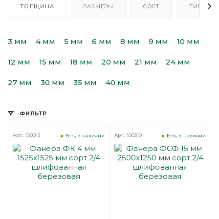
ТОЛЩИНА
РАЗМЕРЫ
СОРТ
ТИП
3 мм
4 мм
5 мм
6 мм
8 мм
9 мм
10 мм
12 мм
15 мм
18 мм
20 мм
21 мм
24 мм
27 мм
30 мм
35 мм
40 мм
ФИЛЬТР
Арт.: 100013
Арт.: 100310
Есть в наличии
Есть в наличии