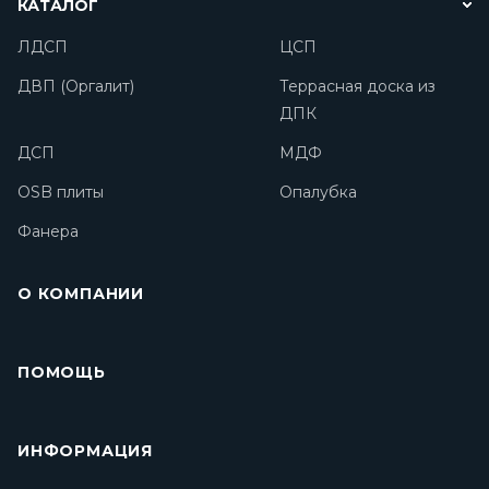
КАТАЛОГ
ЛДСП
ЦСП
ДВП (Оргалит)
Террасная доска из
ДПК
ДСП
МДФ
OSB плиты
Опалубка
Фанера
О КОМПАНИИ
ПОМОЩЬ
ИНФОРМАЦИЯ