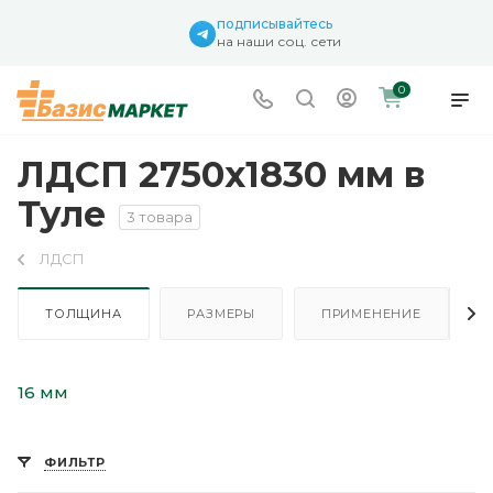
подписывайтесь
на наши соц. сети
0
ЛДСП 2750х1830 мм в
Туле
3 товара
ЛДСП
ТОЛЩИНА
РАЗМЕРЫ
ПРИМЕНЕНИЕ
16 мм
ФИЛЬТР