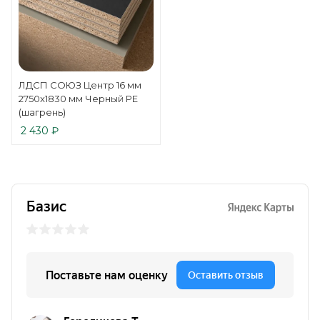
ЛДСП СОЮЗ Центр 16 мм
2750x1830 мм Черный РЕ
(шагрень)
2 430
₽