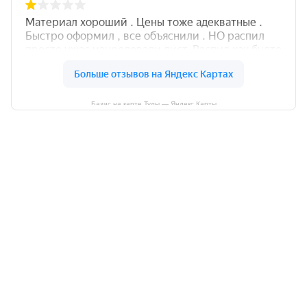
Базис на карте Тулы — Яндекс Карты