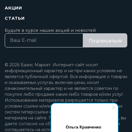
АКЦИИ
СТАТЬИ
Будьте в курсе наших акций и новостей
Подписаться
© 2026 Базис Маркет. Интернет-сайт носит
информационный характер и ни при каких условиях не
является публичной офертой. Вся информация о товарах
и оказываемых услугах, включая цены, носит
ознакомительный характер и не является советом по
покупке либо продаже каких-либо товаров и/или услуг.
Использование материалов разрешается только при
условии ссылки и/или прямой открытой для поисковых
систем гиперссылки на непосредственный адрес
материала на сайте. Продолжая пользоваться сайтом, вы
даете
согласие на обработку персональных данных
и
Ольга Кравченко
соглашаетесь на использование файлов cookie.