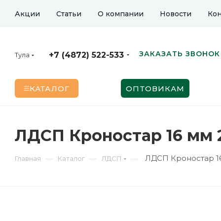
Акции
Статьи
О компании
Новости
Кон
ЗАКАЗАТЬ ЗВОНОК
+7 (4872) 522-533
Тула
КАТАЛОГ
ОПТОВИКАМ
ЛДСП Кроностар 16 мм 
ЛДСП Кроностар 16
—
—
—
Главная
Каталог
ЛДСП