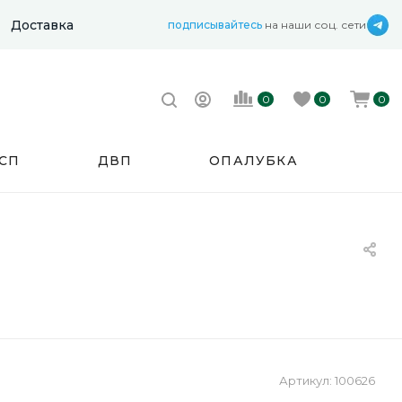
Доставка
подписывайтесь
на наши соц. сети
0
0
0
СП
ДВП
ОПАЛУБКА
Артикул:
100626