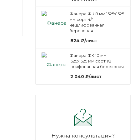
Фанера ФК 8 мм 1525х1525
мм сорт 4/4
нешлифованная
березовая
824
₽
/лист
Фанера ФК 10 мм
1525х1525 мм сорт 1/2
шлифованная березовая
2 040
₽
/лист
Нужна консультация?