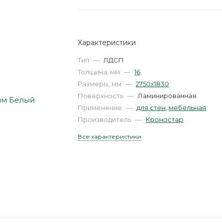
Характеристики
Тип
—
ЛДСП
Толщина, мм
—
16
Размеры, мм
—
2750х1830
Поверхность
—
Ламинированная
Применение
—
для стен
,
мебельная
Производитель
—
Кроностар
Все характеристики