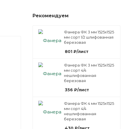
Рекомендуем
Фанера ФК 3 мм 1525х1525
мм сорт 1/2 шлифованная
березовая
801
₽
/лист
Фанера ФК 3 мм 1525х1525
мм сорт 4/4
нешлифованная
березовая
356
₽
/лист
Фанера ФК 4 мм 1525х1525
мм сорт 4/4
нешлифованная
березовая
430
₽
/лист