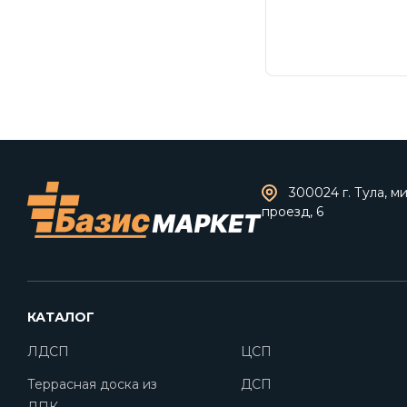
300024 г. Тула, 
проезд, 6
КАТАЛОГ
ЛДСП
ЦСП
Террасная доска из
ДСП