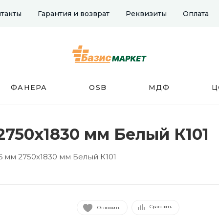
такты
Гарантия и возврат
Реквизиты
Оплата
ФАНЕРА
OSB
МДФ
Ц
2750х1830 мм Белый К101
 мм 2750х1830 мм Белый К101
Сравнить
Отложить