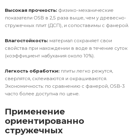
Высокая прочность:
физико-механические
показатели OSB в 2,5 раза выше, чем у древесно-
стружечных плит (ДСП), и сопоставимы с фанерой.
Влагостойкость:
материал сохраняет свои
свойства при нахождении в воде в течение суток
(коэффициент набухания около 10%).
Легкость обработки:
плиты легко режутся,
сверлятся, склеиваются и окрашиваются.
Экономичность: по сравнению с фанерой, OSB-3
часто более доступна по цене.
Применение
ориентированно
стружечных