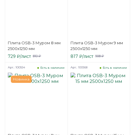
Плита OSB-3 Муром 8 мм
Плита OSB-3 Муром 9 мм
2500х1250 мм
2500х1250 мм
729
₽
/лист
817
₽
/лист
810
₽
908
₽
Арт.: 100554
Арт.: 100568
Есть в наличии
Есть в наличии
Новинка