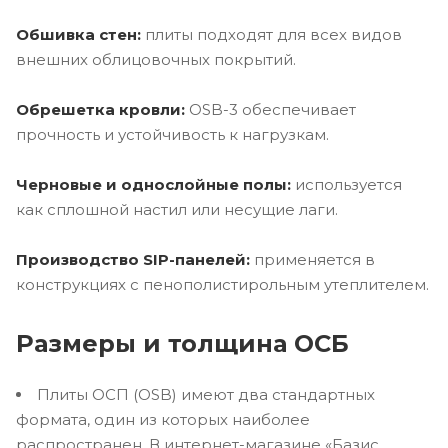
Обшивка стен:
плиты подходят для всех видов
внешних облицовочных покрытий.
Обрешетка кровли:
OSB-3 обеспечивает
прочность и устойчивость к нагрузкам.
Черновые и однослойные полы:
используется
как сплошной настил или несущие лаги.
Производство SIP-панелей:
применяется в
конструкциях с пенополистирольным утеплителем.
Размеры и толщина ОСБ
Плиты ОСП (OSB) имеют два стандартных
формата, один из которых наиболее
распространен. В интернет-магазине «Базис