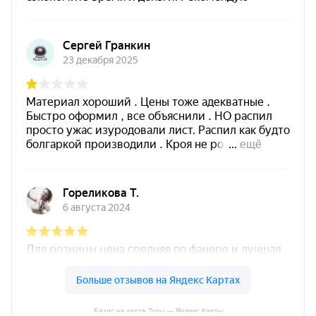
Базис на карте Тулы — Яндекс Карты