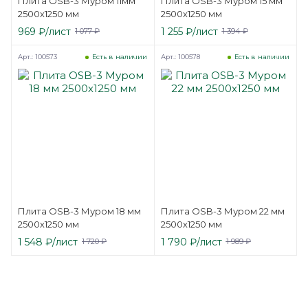
Плита OSB-3 Муром 11мм
Плита OSB-3 Муром 15 мм
2500х1250 мм
2500х1250 мм
969
₽
/лист
1 255
₽
/лист
1 077
₽
1 394
₽
Арт.: 100573
Арт.: 100578
Есть в наличии
Есть в наличии
Плита OSB-3 Муром 18 мм
Плита OSB-3 Муром 22 мм
2500х1250 мм
2500х1250 мм
1 548
₽
/лист
1 790
₽
/лист
1 720
₽
1 989
₽