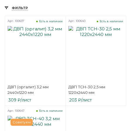
ФИЛЬТР
Арт.: 100637
Арт.: 100640
Есть в наличии
Есть в наличии
ДВП (оргалит) 3,2 мм
ДВП ТСН-30 2,5 мм
2440х1220 мм
1220х2440 мм
309
₽
/лист
203
₽
/лист
Арт.: 100647
Есть в наличии
Советуем