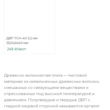
ДВП ТСН-40 3,2 мм
1220х2440 мм
249
₽
/лист
Древесно-волокнистая плита — листовой
материал из измельченных древесных волокон,
смешанных со связующими веществами и
спрессованных под высокой температурой и
давлением. Полутвердые и твердые ДВП с
гладкой лицевой стороной называются оргалит.