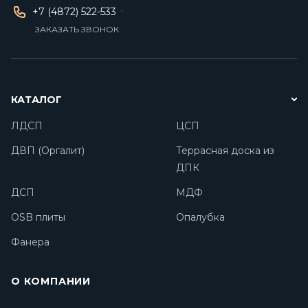
+7 (4872) 522-533
ЗАКАЗАТЬ ЗВОНОК
КАТАЛОГ
ЛДСП
ЦСП
ДВП (Оргалит)
Террасная доска из
ДПК
ДСП
МДФ
OSB плиты
Опалубка
Фанера
О КОМПАНИИ