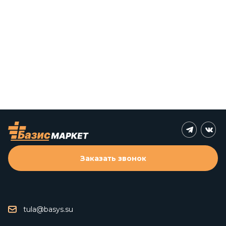
Заказать звонок
tula@basys.su