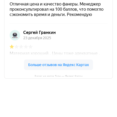
Базис на карте Тулы — Яндекс Карты