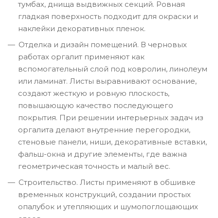
тумбах, днища выдвижных секций. Ровная
гладкая поверхность подходит для окраски и
наклейки декоративных пленок.
Отделка и дизайн помещений. В черновых
работах оргалит применяют как
вспомогательный слой под ковролин, линолеум
или ламинат. Листы выравнивают основание,
создают жесткую и ровную плоскость,
повышающую качество последующего
покрытия. При решении интерьерных задач из
оргалита делают внутренние перегородки,
стеновые панели, ниши, декоративные вставки,
фальш-окна и другие элементы, где важна
геометрическая точность и малый вес.
Строительство. Листы применяют в обшивке
временных конструкций, создании простых
опалубок и утепляющих и шумопоглощающих