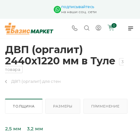
подписывайтесь
на наши соц. сети
0
ДВП (оргалит)
2440х1220 мм в Туле
3
товара
ДВП (оргалит) для стен
ТОЛЩИНА
РАЗМЕРЫ
ПРИМЕНЕНИЕ
2,5 мм
3,2 мм