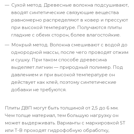
Сухой метод. Древесные волокна подсушивают,
вводят синтетические связующие вещества
равномерно распределяют в ковер и прессуют
при высокой температуре. Получаются плиты
гладкие с обеих сторон, более влагостойкие.
Мокрый метод. Волокна смешивают с водой до
однородной массы, после чего проводят отжим
и сушку. При таком способе древесина
выделяет лигнин — природный полимер. Под
давлением и при высокой температуре он
действует как клей, поэтому синтетические
добавки не требуются.
Плиты ДВП могут быть толщиной от 2,5 до 6 мм.
Чем толще материал, тем большую нагрузку он
может выдерживать. Варианты с маркировкой ST
или Т-В проходят гидрофобную обработку,