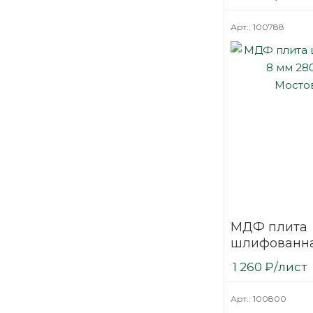
односторон
Kastamonu 
Арт.: 100788
МДФ плита
шлифованна
2800х2070 
1 260
₽
/лист
Арт.: 100800