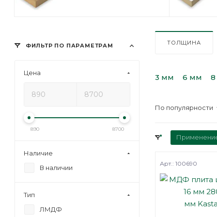
ТОЛЩИНА
ФИЛЬТР ПО ПАРАМЕТРАМ
Цена
3 мм
6 мм
8
По популярности
890
8700
Применени
Наличие
Арт.: 100690
В наличии
Тип
ЛМДФ