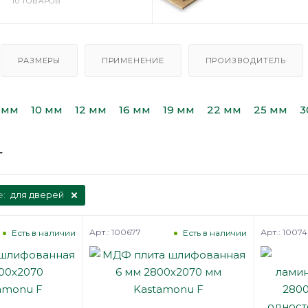
10 ТОВАРОВ
РАЗМЕРЫ
ПРИМЕНЕНИЕ
ПРОИЗВОДИТЕЛЬ
 мм
10 мм
12 мм
16 мм
19 мм
22 мм
25 мм
3
е:
для дверей
Арт.: 100677
Арт.: 10074
Есть в наличии
Есть в наличии