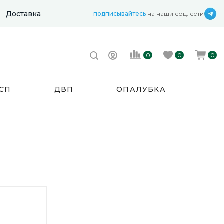
Доставка
подписывайтесь
на наши соц. сети
0
0
0
СП
ДВП
ОПАЛУБКА