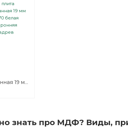
нная 19 мм
белая
няя
но знать про МДФ? Виды, п