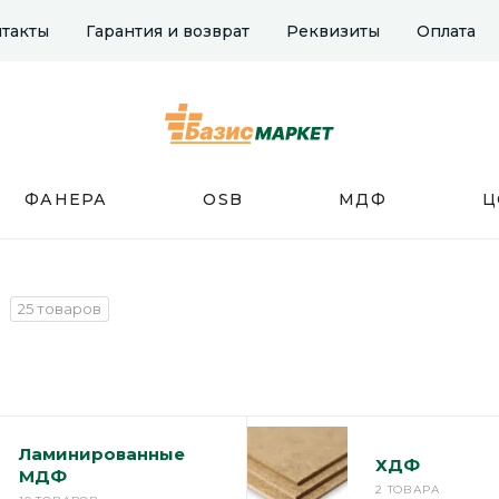
такты
Гарантия и возврат
Реквизиты
Оплата
ФАНЕРА
OSB
МДФ
Ц
25 товаров
Ламинированные
ХДФ
МДФ
2 ТОВАРА