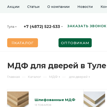
Акции
Статьи
О компании
Новости
Кон
ЗАКАЗАТЬ ЗВОНОК
+7 (4872) 522-533
Тула
КАТАЛОГ
ОПТОВИКАМ
МДФ для дверей в Туле
—
—
—
Главная
Каталог
МДФ
для дверей
Шлифованные МДФ
13 ТОВАРОВ