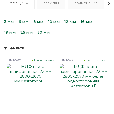
ТОЛЩИНА
РАЗМЕРЫ
ПРИМЕНЕНИЕ
3 мм
6 мм
8 мм
10 мм
12 мм
16 мм
19 мм
25 мм
30 мм
ФИЛЬТР
Арт.: 100697
Арт.: 100721
Есть в наличии
Есть в наличии