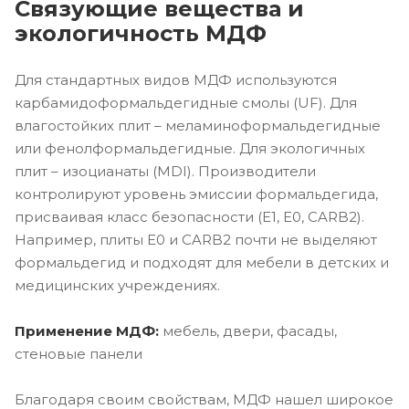
Связующие вещества и
экологичность МДФ
Для стандартных видов МДФ используются
карбамидоформальдегидные смолы (UF). Для
влагостойких плит – меламиноформальдегидные
или фенолформальдегидные. Для экологичных
плит – изоцианаты (MDI). Производители
контролируют уровень эмиссии формальдегида,
присваивая класс безопасности (E1, E0, CARB2).
Например, плиты E0 и CARB2 почти не выделяют
формальдегид и подходят для мебели в детских и
медицинских учреждениях.
Применение МДФ:
мебель, двери, фасады,
стеновые панели
Благодаря своим свойствам, МДФ нашел широкое