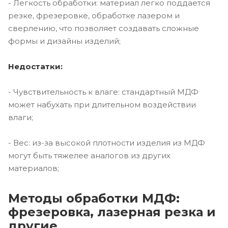
- Легкость обработки: материал легко поддается
резке, фрезеровке, обработке лазером и
сверлению, что позволяет создавать сложные
формы и дизайны изделий;
Недостатки:
- Чувствительность к влаге: стандартный МДФ
может набухать при длительном воздействии
влаги;
- Вес: из-за высокой плотности изделия из МДФ
могут быть тяжелее аналогов из других
материалов;
Методы обработки МДФ:
фрезеровка, лазерная резка и
другие