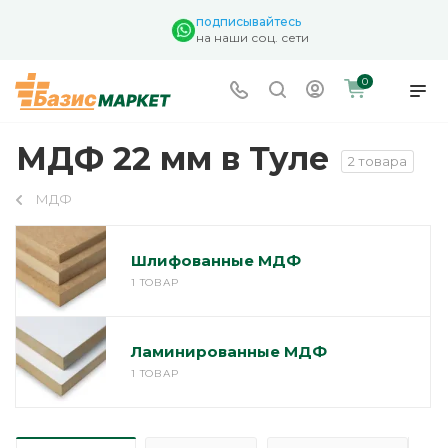
подписывайтесь
на наши соц. сети
0
МДФ 22 мм в Туле
2 товара
МДФ
Шлифованные МДФ
1 ТОВАР
Ламинированные МДФ
1 ТОВАР