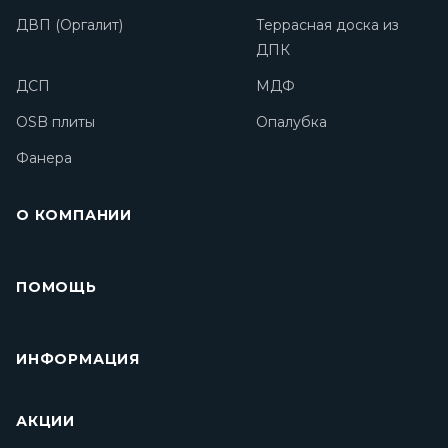
ДВП (Оргалит)
Террасная доска из
ДПК
ДСП
МДФ
OSB плиты
Опалубка
Фанера
О КОМПАНИИ
ПОМОЩЬ
ИНФОРМАЦИЯ
АКЦИИ