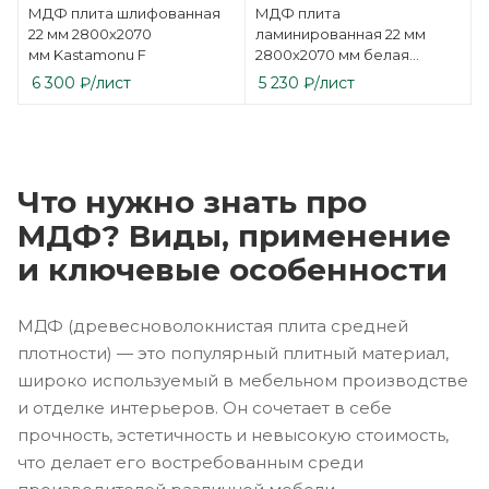
МДФ плита шлифованная
МДФ плита
22 мм 2800х2070
ламинированная 22 мм
мм Kastamonu F
2800х2070 мм белая
односторонняя
6 300
₽
/лист
5 230
₽
/лист
Kastamonu F
Что нужно знать про
МДФ? Виды, применение
и ключевые особенности
МДФ (древесноволокнистая плита средней
плотности) — это популярный плитный материал,
широко используемый в мебельном производстве
и отделке интерьеров. Он сочетает в себе
прочность, эстетичность и невысокую стоимость,
что делает его востребованным среди