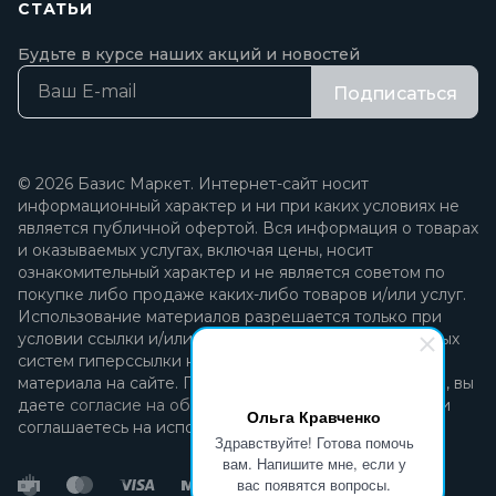
СТАТЬИ
Будьте в курсе наших акций и новостей
Подписаться
© 2026 Базис Маркет. Интернет-сайт носит
информационный характер и ни при каких условиях не
является публичной офертой. Вся информация о товарах
и оказываемых услугах, включая цены, носит
ознакомительный характер и не является советом по
покупке либо продаже каких-либо товаров и/или услуг.
Использование материалов разрешается только при
условии ссылки и/или прямой открытой для поисковых
систем гиперссылки на непосредственный адрес
материала на сайте. Продолжая пользоваться сайтом, вы
даете
согласие на обработку персональных данных
и
Ольга Кравченко
соглашаетесь на использование файлов cookie.
Здравствуйте! Готова помочь
вам. Напишите мне, если у
вас появятся вопросы.