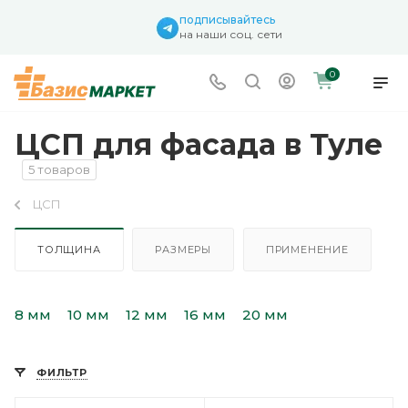
подписывайтесь
на наши соц. сети
0
ЦСП для фасада в Туле
5 товаров
ЦСП
ТОЛЩИНА
РАЗМЕРЫ
ПРИМЕНЕНИЕ
8 мм
10 мм
12 мм
16 мм
20 мм
ФИЛЬТР