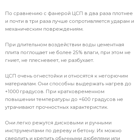
По сравнению с фанерой ЦСП в два раза плотнее
и почти в три раза лучше сопротивляется ударам и
механическим повреждениям.
При длительном воздействии воды цементная
плита поглощает не более 25% влаги, при этом не
гниет, не плесневеет, не разбухает.
ЦСП очень огнестойки и относятся к негорючим
материалам. Они способны выдержать нагрев до
+1000 градусов. При кратковременном
повышении температуры до +600 градусов не
утрачивают прочностных характеристик.
Они легко режутся дисковыми и ручными
инструментами по дереву и бетону. Их можно
сверлить и крепить обычными дюбелями или