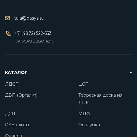
tula@basys.su
+7 (4872) 522-533
ЗАКАЗАТЬ ЗВОНОК
КАТАЛОГ
ЛДСП
ЦСП
ДВП (Оргалит)
Террасная доска из
ДПК
ДСП
МДФ
OSB плиты
Опалубка
Фанера