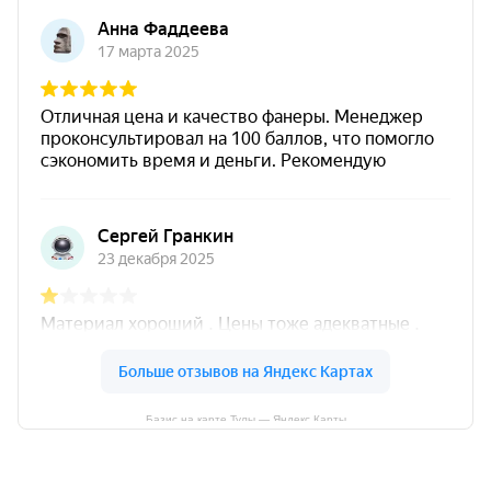
Базис на карте Тулы — Яндекс Карты