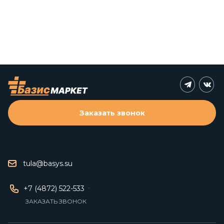
Заказать звонок
tula@basys.su
+7 (4872) 522-533
ЗАКАЗАТЬ ЗВОНОК