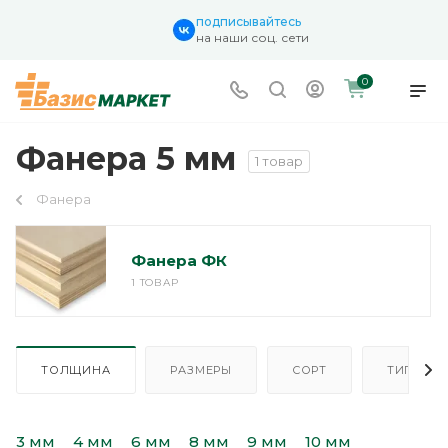
подписывайтесь
на наши соц. сети
0
Фанера 5 мм
1 товар
Фанера
Фанера ФК
1 ТОВАР
ТОЛЩИНА
РАЗМЕРЫ
СОРТ
ТИП
3 мм
4 мм
6 мм
8 мм
9 мм
10 мм