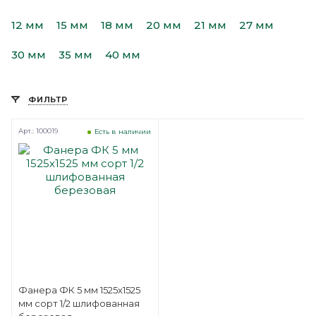
12 мм
15 мм
18 мм
20 мм
21 мм
27 мм
30 мм
35 мм
40 мм
ФИЛЬТР
Арт.: 100019
Есть в наличии
Фанера ФК 5 мм 1525х1525
мм сорт 1/2 шлифованная