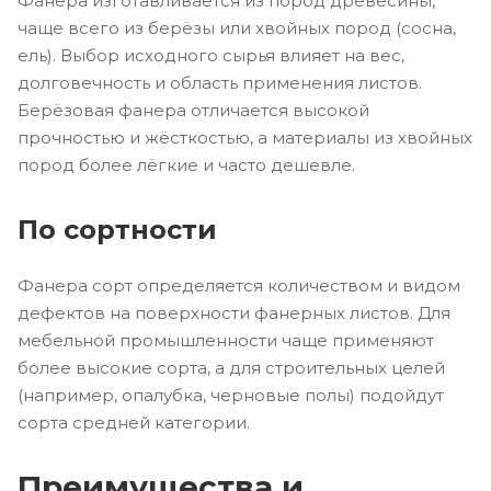
Фанера изготавливается из пород древесины,
чаще всего из берёзы или хвойных пород (сосна,
ель). Выбор исходного сырья влияет на вес,
долговечность и область применения листов.
Берёзовая фанера отличается высокой
прочностью и жёсткостью, а материалы из хвойных
пород более лёгкие и часто дешевле.
По сортности
Фанера сорт определяется количеством и видом
дефектов на поверхности фанерных листов. Для
мебельной промышленности чаще применяют
более высокие сорта, а для строительных целей
(например, опалубка, черновые полы) подойдут
сорта средней категории.
Преимущества и