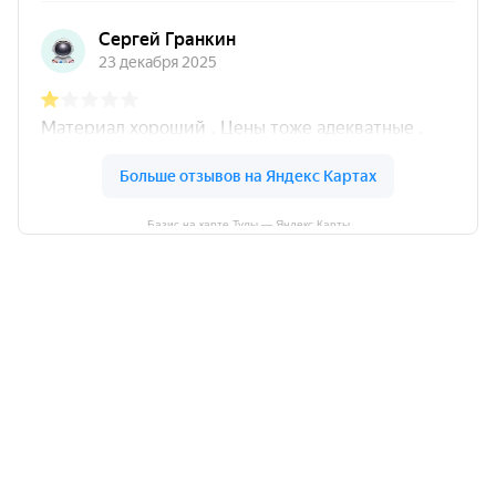
Базис на карте Тулы — Яндекс Карты