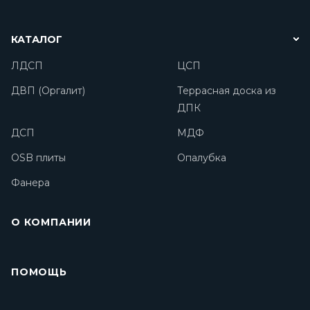
КАТАЛОГ
ЛДСП
ЦСП
ДВП (Оргалит)
Террасная доска из
ДПК
ДСП
МДФ
OSB плиты
Опалубка
Фанера
О КОМПАНИИ
ПОМОЩЬ