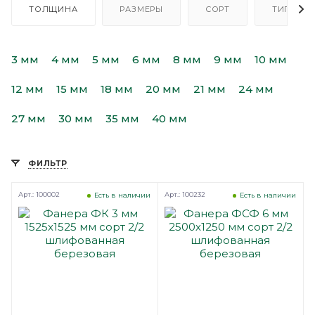
ТОЛЩИНА
РАЗМЕРЫ
СОРТ
ТИП
3 мм
4 мм
5 мм
6 мм
8 мм
9 мм
10 мм
12 мм
15 мм
18 мм
20 мм
21 мм
24 мм
27 мм
30 мм
35 мм
40 мм
ФИЛЬТР
Арт.: 100002
Арт.: 100232
Есть в наличии
Есть в наличии