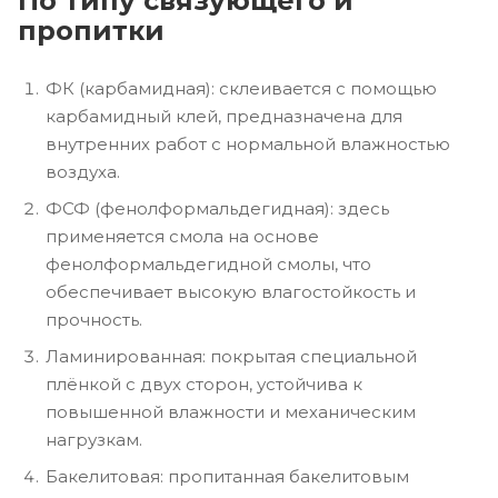
По типу связующего и
пропитки
ФК (карбамидная): склеивается с помощью
карбамидный клей, предназначена для
внутренних работ с нормальной влажностью
воздуха.
ФСФ (фенолформальдегидная): здесь
применяется смола на основе
фенолформальдегидной смолы, что
обеспечивает высокую влагостойкость и
прочность.
Ламинированная: покрытая специальной
плёнкой с двух сторон, устойчива к
повышенной влажности и механическим
нагрузкам.
Бакелитовая: пропитанная бакелитовым