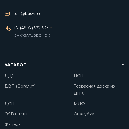
tula@basys.su
+7 (4872) 522-533
ЗАКАЗАТЬ ЗВОНОК
КАТАЛОГ
ЛДСП
ЦСП
ДВП (Оргалит)
Террасная доска из
ДПК
ДСП
МДФ
OSB плиты
Опалубка
Фанера