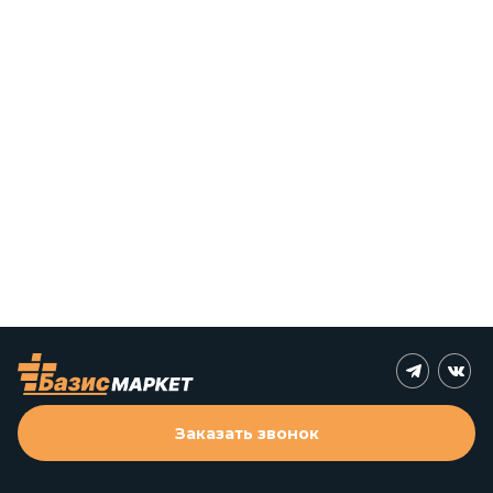
Заказать звонок