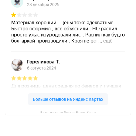
Базис на карте Тулы — Яндекс Карты