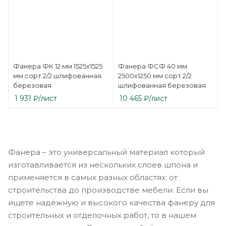
Фанера ФК 12 мм 1525х1525
Фанера ФСФ 40 мм
мм сорт 2/2 шлифованная
2500х1250 мм сорт 2/2
березовая
шлифованная березовая
1 931
₽
/лист
10 465
₽
/лист
Фанера – это универсальный материал который
изготавливается из нескольких слоев шпона и
применяется в самых разных областях: от
строительства до производстве мебели. Если вы
ищете надёжную и высокого качества фанеру для
строительных и отделочных работ, то в нашем