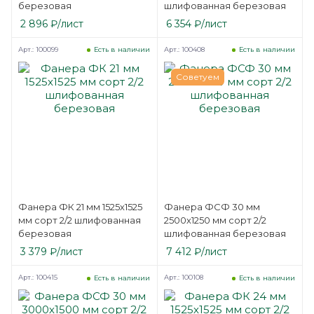
березовая
шлифованная березовая
2 896
₽
/лист
6 354
₽
/лист
Арт.: 100099
Арт.: 100408
Есть в наличии
Есть в наличии
Советуем
Фанера ФК 21 мм 1525х1525
Фанера ФСФ 30 мм
мм сорт 2/2 шлифованная
2500х1250 мм сорт 2/2
березовая
шлифованная березовая
3 379
₽
/лист
7 412
₽
/лист
Арт.: 100415
Арт.: 100108
Есть в наличии
Есть в наличии