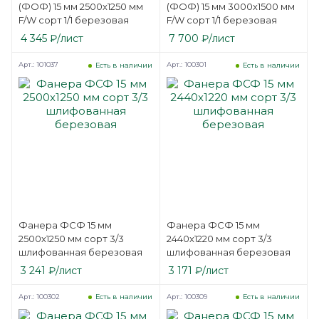
(ФОФ) 15 мм 2500х1250 мм
(ФОФ) 15 мм 3000х1500 мм
F/W сорт 1/1 березовая
F/W сорт 1/1 березовая
4 345
₽
/лист
7 700
₽
/лист
Арт.: 101037
Арт.: 100301
Есть в наличии
Есть в наличии
Фанера ФСФ 15 мм
Фанера ФСФ 15 мм
2500х1250 мм сорт 3/3
2440х1220 мм сорт 3/3
шлифованная березовая
шлифованная березовая
3 241
₽
/лист
3 171
₽
/лист
Арт.: 100302
Арт.: 100309
Есть в наличии
Есть в наличии