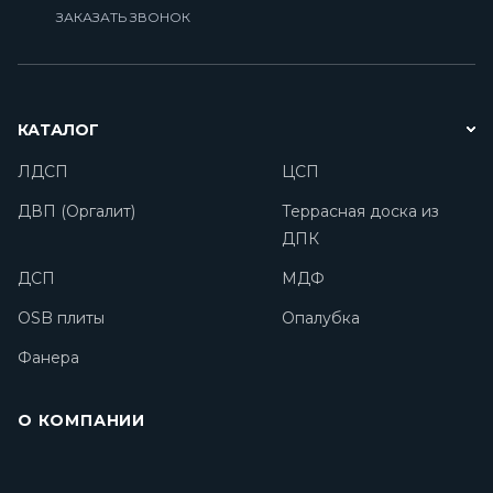
ЗАКАЗАТЬ ЗВОНОК
КАТАЛОГ
ЛДСП
ЦСП
ДВП (Оргалит)
Террасная доска из
ДПК
ДСП
МДФ
OSB плиты
Опалубка
Фанера
О КОМПАНИИ