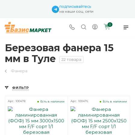
подписывайтесь
на наши соц. сети
0
Березовая фанера 15
мм в Туле
22 товара
Фанера
ФИЛЬТР
Арт.: 100478
Арт.: 100476
Есть в наличии
Есть в наличии