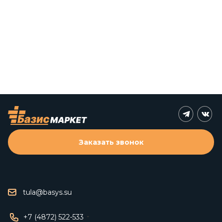
Заказать звонок
tula@basys.su
+7 (4872) 522-533