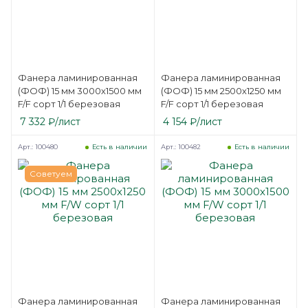
Фанера ламинированная
Фанера ламинированная
(ФОФ) 15 мм 3000х1500 мм
(ФОФ) 15 мм 2500х1250 мм
F/F сорт 1/1 березовая
F/F сорт 1/1 березовая
7 332
₽
/лист
4 154
₽
/лист
Арт.: 100480
Арт.: 100482
Есть в наличии
Есть в наличии
Советуем
Фанера ламинированная
Фанера ламинированная