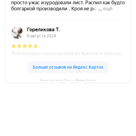
Базис на карте Тулы — Яндекс Карты