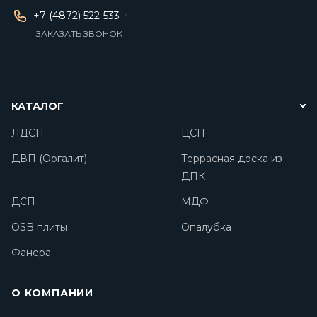
+7 (4872) 522-533
ЗАКАЗАТЬ ЗВОНОК
КАТАЛОГ
ЛДСП
ЦСП
ДВП (Оргалит)
Террасная доска из
ДПК
ДСП
МДФ
OSB плиты
Опалубка
Фанера
О КОМПАНИИ