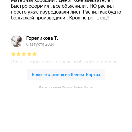
Базис на карте Тулы — Яндекс Карты