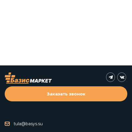
Заказать звонок
tula@basys.su