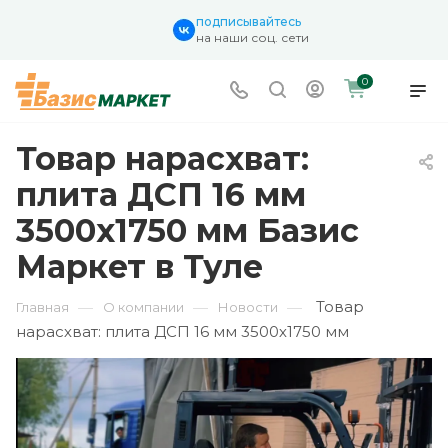
подписывайтесь
на наши соц. сети
0
Товар нарасхват:
плита ДСП 16 мм
3500х1750 мм Базис
Маркет в Туле
Товар
—
—
—
Главная
О компании
Новости
нарасхват: плита ДСП 16 мм 3500х1750 мм