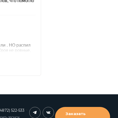
4872) 522-533
Заказать
АЗАТЬ ЗВОНОК