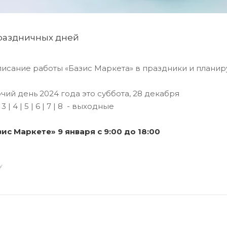
раздничных дней
исание работы «Базис Маркета» в праздники и планир
ий день 2024 года это суббота, 28 декабря
 | 3 | 4 | 5 | 6 | 7 | 8 - выходные
ис Маркете» 9 января с 9:00 до 18:00
У