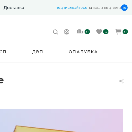
Доставка
подписывайтесь
на наши соц. сети
0
0
0
СП
ДВП
ОПАЛУБКА
е