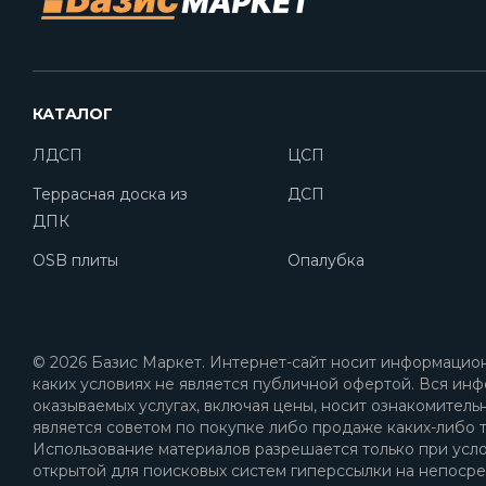
КАТАЛОГ
ЛДСП
ЦСП
Террасная доска из
ДСП
ДПК
OSB плиты
Опалубка
© 2026 Базис Маркет. Интернет-сайт носит информацион
каких условиях не является публичной офертой. Вся инф
оказываемых услугах, включая цены, носит ознакомитель
является советом по покупке либо продаже каких-либо т
Использование материалов разрешается только при усл
открытой для поисковых систем гиперссылки на непоср