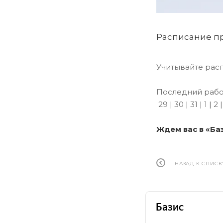
Расписание п
Учитывайте расп
Последний рабоч
29 | 30 | 31 | 1 | 2
Ждем вас в «Баз
НАЗАД К СПИСК