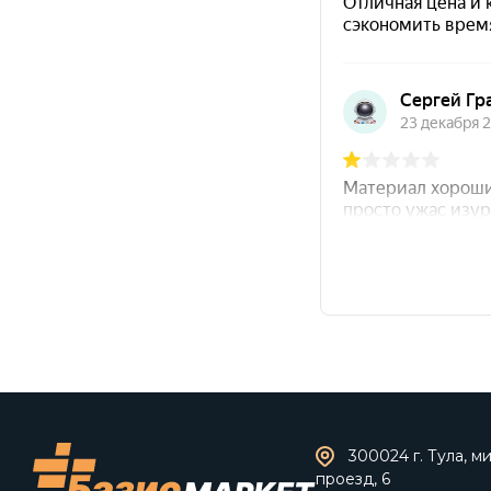
300024 г. Тула, 
проезд, 6