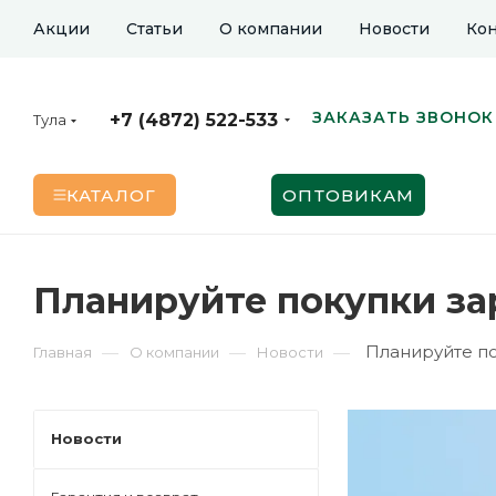
Акции
Статьи
О компании
Новости
Кон
ЗАКАЗАТЬ ЗВОНОК
+7 (4872) 522-533
Тула
КАТАЛОГ
ОПТОВИКАМ
Планируйте покупки за
Планируйте п
—
—
—
Главная
О компании
Новости
Новости