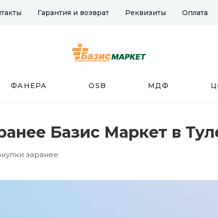
такты
Гарантия и возврат
Реквизиты
Оплата
ФАНЕРА
OSB
МДФ
Ц
ранее Базис Маркет в Тул
окупки заранее