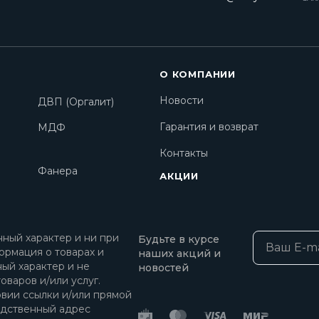
О КОМПАНИИ
Новости
ДВП (Оргалит)
Гарантия и возврат
МДФ
Контакты
Фанера
АКЦИИ
ный характер и ни при
Будьте в курсе
ормация о товарах и
наших акций и
ный характер и не
новостей
оваров и/или услуг.
овии ссылки и/или прямой
едственный адрес