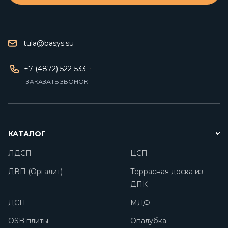
tula@basys.su
+7 (4872) 522-533
ЗАКАЗАТЬ ЗВОНОК
КАТАЛОГ
ЛДСП
ЦСП
ДВП (Оргалит)
Террасная доска из
ДПК
ДСП
МДФ
OSB плиты
Опалубка