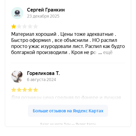
Базис на карте Тулы — Яндекс Карты