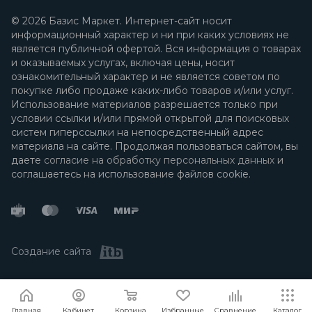
© 2026 Базис Маркет. Интернет-сайт носит
информационный характер и ни при каких условиях не
является публичной офертой. Вся информация о товарах
и оказываемых услугах, включая цены, носит
ознакомительный характер и не является советом по
покупке либо продаже каких-либо товаров и/или услуг.
Использование материалов разрешается только при
условии ссылки и/или прямой открытой для поисковых
систем гиперссылки на непосредственный адрес
материала на сайте. Продолжая пользоваться сайтом, вы
даете
согласие на обработку персональных данных
и
соглашаетесь на использование файлов cookie.
Создание сайта
Я согласен
Мы используем файлы cookie.
Подробнее
Главная
Кабинет
Корзина
Избранные
Сравнение
Каталог