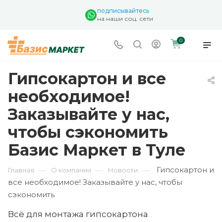
подписывайтесь
на наши соц. сети
0
Гипсокартон и все
необходимое!
Заказывайте у нас,
чтобы сэкономить
Базис Маркет в Туле
Гипсокартон и
—
—
—
Главная
О компании
Новости
все необходимое! Заказывайте у нас, чтобы
сэкономить
Всё для монтажа гипсокартона