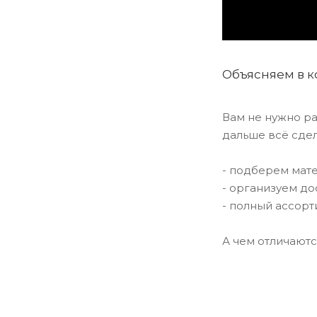
Объясняем в к
Вам не нужно ра
дальше всё сде
- подберем мате
- организуем дос
- полный ассорт
А чем отличаютс