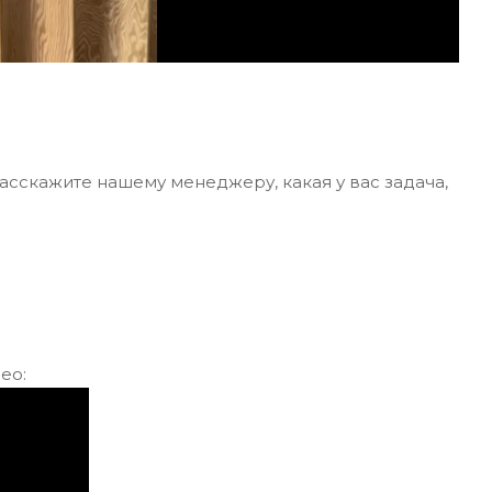
асскажите нашему менеджеру, какая у вас задача,
ео: