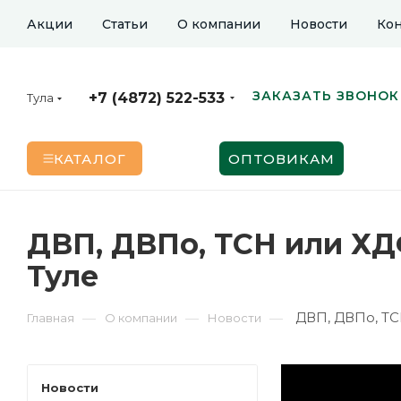
Акции
Статьи
О компании
Новости
Кон
ЗАКАЗАТЬ ЗВОНОК
+7 (4872) 522-533
Тула
КАТАЛОГ
ОПТОВИКАМ
ДВП, ДВПо, ТСН или ХД
Туле
ДВП, ДВПо, ТС
—
—
—
Главная
О компании
Новости
Новости