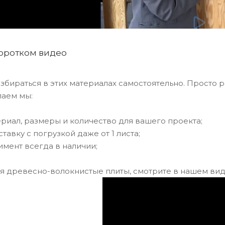
оротком видео
збираться в этих материалах самостоятельно. Просто р
лаем мы:
риал, размеры и количество для вашего проекта;
тавку с погрузкой даже от 1 листа;
имент всегда в наличии;
я древесно-волокнистые плиты, смотрите в нашем вид