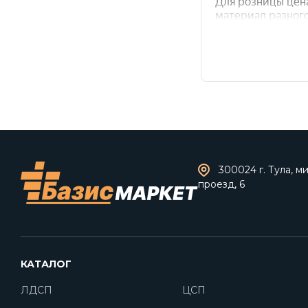
300024 г. Тула, 
проезд, 6
КАТАЛОГ
ЛДСП
ЦСП