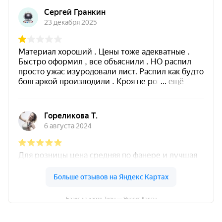
Базис на карте Тулы — Яндекс Карты