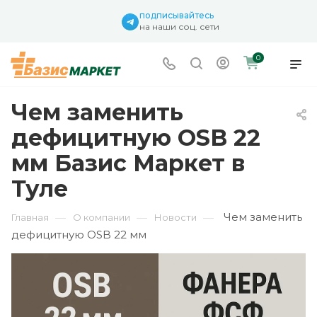
подписывайтесь
на наши соц. сети
0
Чем заменить
дефицитную OSB 22
мм Базис Маркет в
Туле
Чем заменить
—
—
—
Главная
О компании
Новости
дефицитную OSB 22 мм