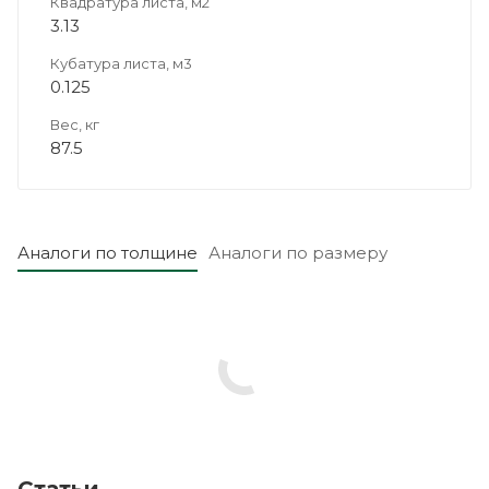
Квадратура листа, м2
3.13
Кубатура листа, м3
0.125
Вес, кг
87.5
Аналоги по толщине
Аналоги по размеру
Статьи