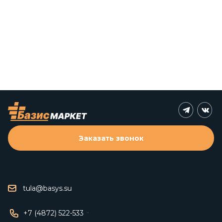
Заказать звонок
tula@basys.su
+7 (4872) 522-533