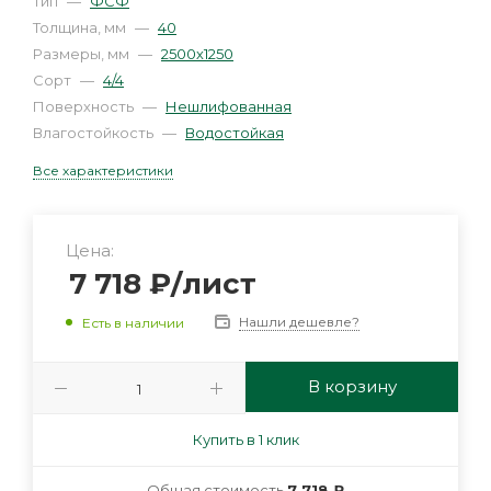
Тип
—
ФСФ
Толщина, мм
—
40
Размеры, мм
—
2500х1250
Сорт
—
4/4
Поверхность
—
Нешлифованная
Влагостойкость
—
Водостойкая
Все характеристики
Цена:
7 718
₽
/лист
Нашли дешевле?
Есть в наличии
В корзину
Купить в 1 клик
Общая стоимость
7 718 ₽