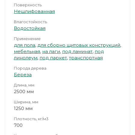
Поверхность
Нешлифованная
Влагостойкость
Водостойкая
Применение
для пола
,
для сборно щитовых конструкций
,
мебельная
,
на лаги
,
под ламинат
,
под
линолеум
,
под паркет
,
транспортная
Порода дерева
Береза
Длина, мм
2500 мм
Ширина, мм
1250 мм
Плотность, кг/м3
700