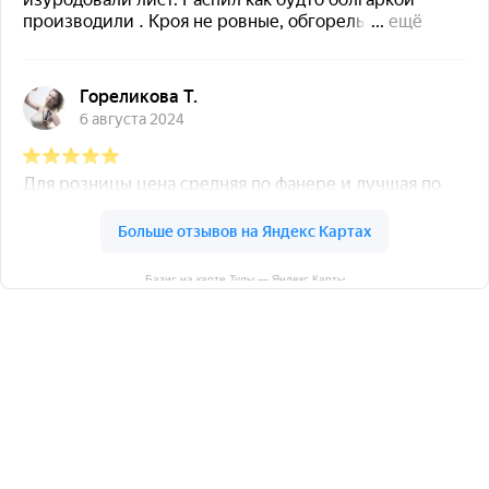
Базис на карте Тулы — Яндекс Карты