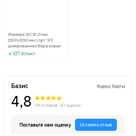
Фанера ФСФ 21 мм
2500х1250 мм сорт 3/3
шлифованная березовая
4 537
₽
/лист