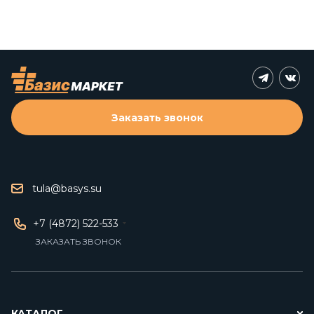
Заказать звонок
tula@basys.su
+7 (4872) 522-533
ЗАКАЗАТЬ ЗВОНОК
КАТАЛОГ