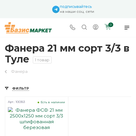
подписывайтесь
на наши соц. сети
0
Фанера 21 мм сорт 3/3 в
Туле
1 товар
Фанера
ФИЛЬТР
Арт.: 100363
Есть в наличии