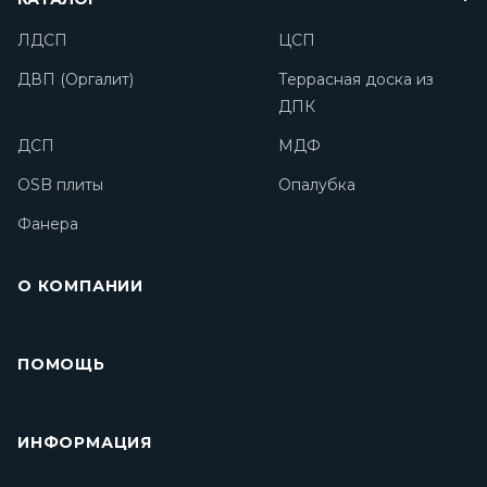
ЛДСП
ЦСП
ДВП (Оргалит)
Террасная доска из
ДПК
ДСП
МДФ
OSB плиты
Опалубка
Фанера
О КОМПАНИИ
ПОМОЩЬ
ИНФОРМАЦИЯ