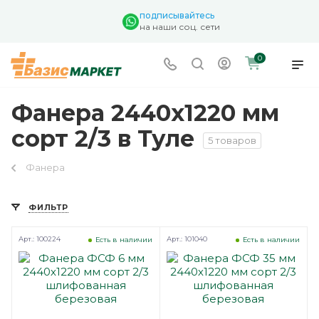
подписывайтесь
на наши соц. сети
0
Фанера 2440х1220 мм
сорт 2/3 в Туле
5 товаров
Фанера
ФИЛЬТР
Арт.: 100224
Арт.: 101040
Есть в наличии
Есть в наличии