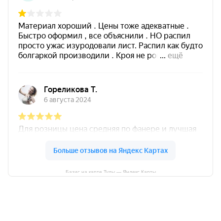
Базис на карте Тулы — Яндекс Карты