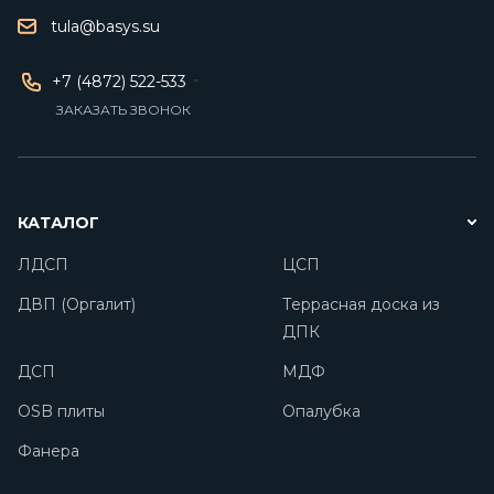
tula@basys.su
+7 (4872) 522-533
ЗАКАЗАТЬ ЗВОНОК
КАТАЛОГ
ЛДСП
ЦСП
ДВП (Оргалит)
Террасная доска из
ДПК
ДСП
МДФ
OSB плиты
Опалубка
Фанера