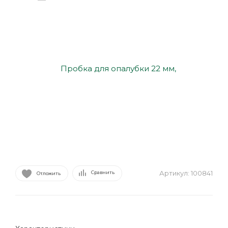
Артикул:
100841
Сравнить
Отложить