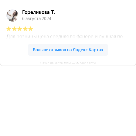
Базис на карте Тулы — Яндекс Карты