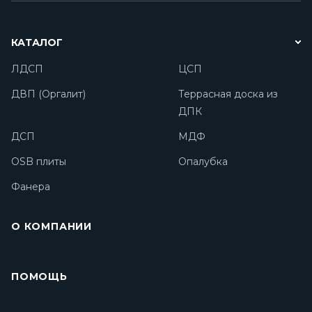
КАТАЛОГ
ЛДСП
ЦСП
ДВП (Оргалит)
Террасная доска из
ДПК
ДСП
МДФ
OSB плиты
Опалубка
Фанера
О КОМПАНИИ
ПОМОЩЬ